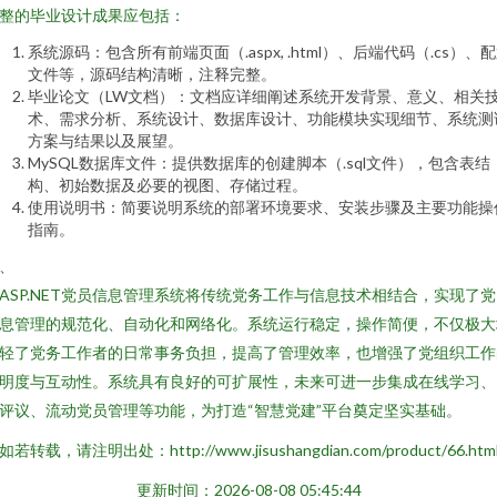
整的毕业设计成果应包括：
系统源码：包含所有前端页面（.aspx, .html）、后端代码（.cs）、
文件等，源码结构清晰，注释完整。
毕业论文（LW文档）：文档应详细阐述系统开发背景、意义、相关
术、需求分析、系统设计、数据库设计、功能模块实现细节、系统测
方案与结果以及展望。
MySQL数据库文件：提供数据库的创建脚本（.sql文件），包含表结
构、初始数据及必要的视图、存储过程。
使用说明书：简要说明系统的部署环境要求、安装步骤及主要功能操
指南。
、
ASP.NET党员信息管理系统将传统党务工作与信息技术相结合，实现了
息管理的规范化、自动化和网络化。系统运行稳定，操作简便，不仅极大
轻了党务工作者的日常事务负担，提高了管理效率，也增强了党组织工作
明度与互动性。系统具有良好的可扩展性，未来可进一步集成在线学习、
评议、流动党员管理等功能，为打造“智慧党建”平台奠定坚实基础。
如若转载，请注明出处：http://www.jisushangdian.com/product/66.htm
更新时间：2026-08-08 05:45:44