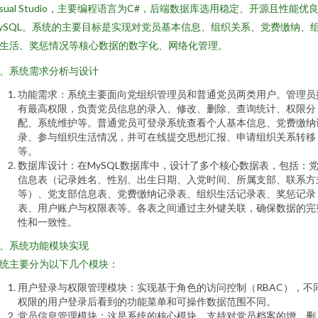
isual Studio，主要编程语言为C#，后端数据库选用稳定、开源且性能优
ySQL。系统的主要目标是实现对党员基本信息、组织关系、党费缴纳、
生活、奖惩情况等核心数据的数字化、网络化管理。
、系统需求分析与设计
功能需求：系统主要面向党组织管理员和普通党员两类用户。管理员
有最高权限，负责党员信息的录入、修改、删除、查询统计、权限分
配、系统维护等。普通党员可登录系统查看个人基本信息、党费缴纳
录、参与组织生活情况，并可在线提交思想汇报、申请组织关系转移
等。
数据库设计：在MySQL数据库中，设计了多个核心数据表，包括：
信息表（记录姓名、性别、出生日期、入党时间、所属支部、联系方
等）、党支部信息表、党费缴纳记录表、组织生活记录表、奖惩记录
表、用户账户与权限表等。各表之间通过主外键关联，确保数据的完
性和一致性。
、系统功能模块实现
统主要分为以下几个模块：
用户登录与权限管理模块：实现基于角色的访问控制（RBAC），不
权限的用户登录后看到的功能菜单和可操作数据范围不同。
党员信息管理模块：这是系统的核心模块，支持对党员档案的增、删